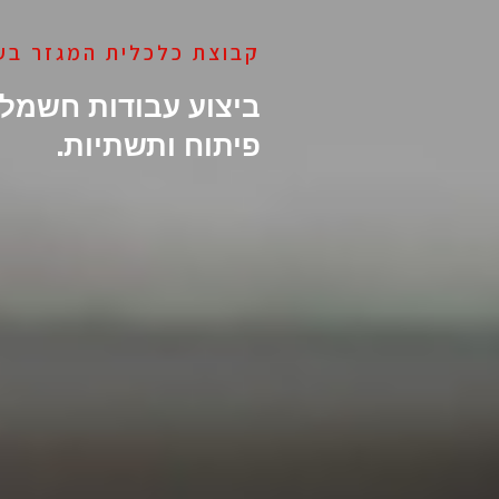
קבוצת כלכלית המגזר בע
ביצוע עבודות חשמל,
פיתוח ותשתיות.